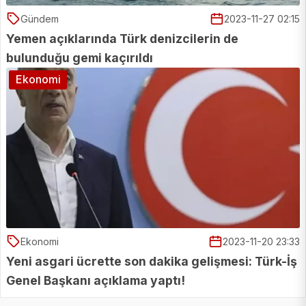
Gündem
2023-11-27 02:15
Yemen açıklarında Türk denizcilerin de
bulunduğu gemi kaçırıldı
Ekonomi
Ekonomi
2023-11-20 23:33
Yeni asgari ücrette son dakika gelişmesi: Türk-İş
Genel Başkanı açıklama yaptı!