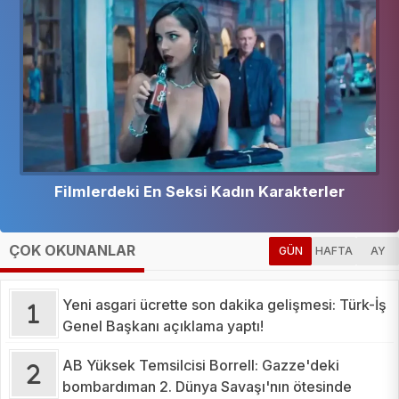
Filmlerdeki En Seksi Kadın Karakterler
ÇOK OKUNANLAR
GÜN
HAFTA
AY
Yeni asgari ücrette son dakika gelişmesi: Türk-İş
Genel Başkanı açıklama yaptı!
AB Yüksek Temsilcisi Borrell: Gazze'deki
bombardıman 2. Dünya Savaşı'nın ötesinde