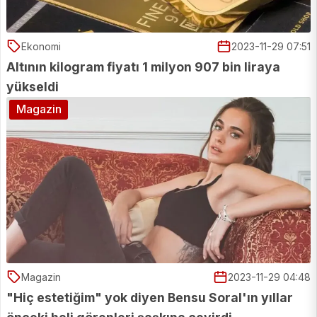
Ekonomi
2023-11-29 07:51
Altının kilogram fiyatı 1 milyon 907 bin liraya
yükseldi
Magazin
Magazin
2023-11-29 04:48
"Hiç estetiğim" yok diyen Bensu Soral'ın yıllar