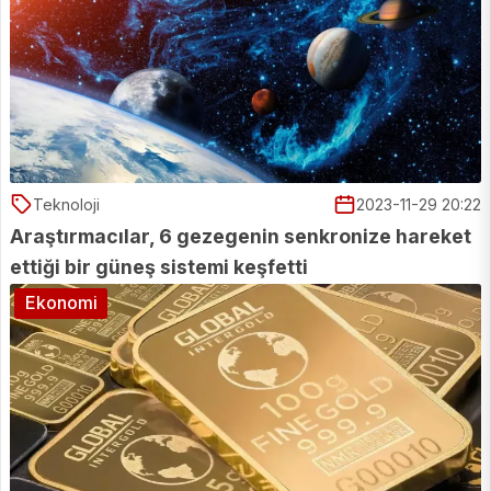
Teknoloji
2023-11-29 20:22
Araştırmacılar, 6 gezegenin senkronize hareket
ettiği bir güneş sistemi keşfetti
Ekonomi