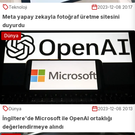
Teknoloji
2023-12-08 20:17
Meta yapay zekayla fotoğraf üretme sitesini
duyurdu
Dünya
Dünya
2023-12-08 20:13
İngiltere'de Microsoft ile OpenAI ortaklığı
değerlendirmeye alındı