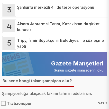
Şanlıurfa merkezli 4 ilde terör operasyonu
Alsera Jeotermal Tarım, Kazakistan'da şirket
kuracak
Tripy, İzmir Büyükşehir Belediyesi ile sözleşme
yaptı
Gazete Manşetleri
Günün gazete manşetlerini oku
Bu sene hangi takım şampiyon olur?
Şampiyonluğa ulaşacak takımı tahmin edebilirsin.
Trabzonspor
%12.3