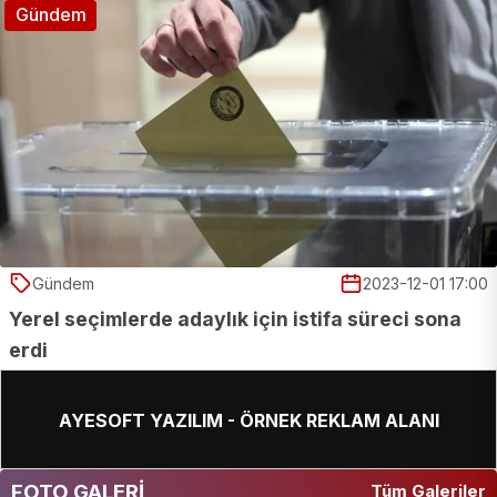
Gündem
Gündem
2023-12-01 17:00
Yerel seçimlerde adaylık için istifa süreci sona
erdi
AYESOFT YAZILIM - ÖRNEK REKLAM ALANI
FOTO GALERİ
Tüm Galeriler