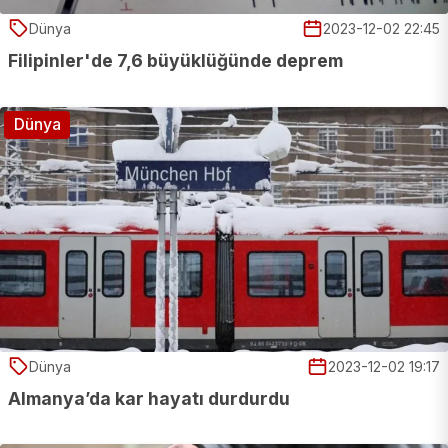
Dünya
2023-12-02 22:45
Filipinler'de 7,6 büyüklüğünde deprem
Dünya
Dünya
2023-12-02 19:17
Almanya’da kar hayatı durdurdu