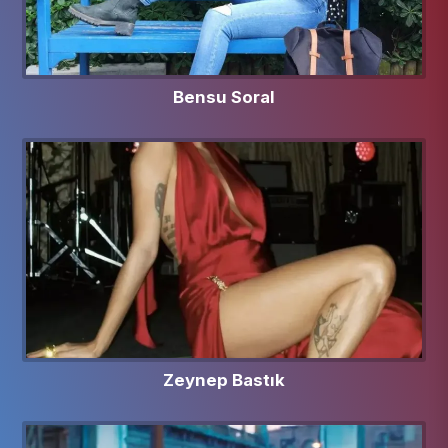
Bensu Soral
Zeynep Bastık