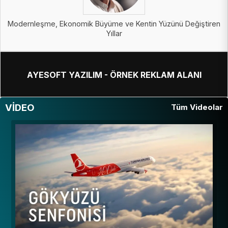
Modernleşme, Ekonomik Büyüme ve Kentin Yüzünü Değiştiren
Yıllar
AYESOFT YAZILIM - ÖRNEK REKLAM ALANI
VİDEO
Tüm Videolar