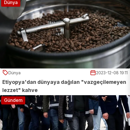
Dünya
Dünya
2023-12-08 19:11
Etiyopya'dan dünyaya dağılan "vazgeçilemeyen
lezzet" kahve
Gündem