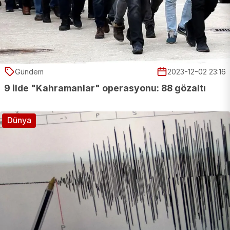
Gündem
2023-12-02 23:16
9 ilde "Kahramanlar" operasyonu: 88 gözaltı
Dünya