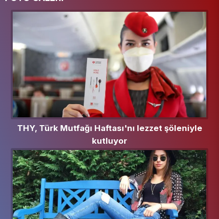
THY, Türk Mutfağı Haftası'nı lezzet şöleniyle
kutluyor