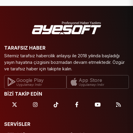
TARAFSIZ HABER
Sitemiz tarafsız habercilik anlayışı ile 2018 yılında başladığı
yayın hayatına çizgisini bozmadan devam etmektedir. Özgür
ve tarafsız haber için takipte kalın.
Google Play
App Store
Uygulamayı İndir
Uygulamayı İndir
BİZİ TAKİP EDİN
SERVİSLER