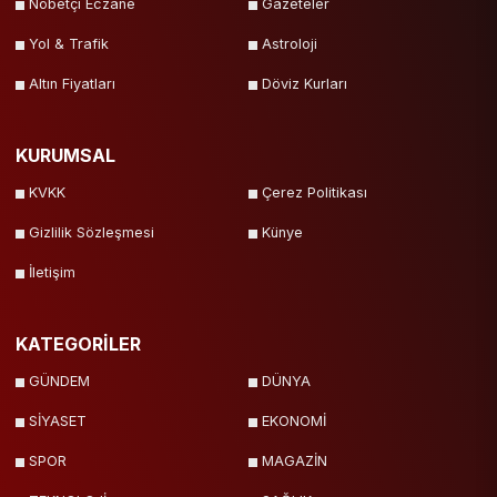
Nöbetçi Eczane
Gazeteler
Yol & Trafik
Astroloji
Altın Fiyatları
Döviz Kurları
KURUMSAL
KVKK
Çerez Politikası
Gizlilik Sözleşmesi
Künye
İletişim
KATEGORİLER
GÜNDEM
DÜNYA
SİYASET
EKONOMİ
SPOR
MAGAZİN