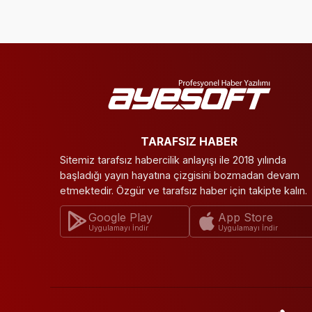
TARAFSIZ HABER
Sitemiz tarafsız habercilik anlayışı ile 2018 yılında
başladığı yayın hayatına çizgisini bozmadan devam
etmektedir. Özgür ve tarafsız haber için takipte kalın.
Google Play
App Store
Uygulamayı İndir
Uygulamayı İndir