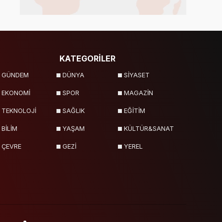
KATEGORİLER
GÜNDEM
DÜNYA
SİYASET
EKONOMİ
SPOR
MAGAZİN
TEKNOLOJİ
SAĞLIK
EĞİTİM
BİLİM
YAŞAM
KÜLTÜR&SANAT
ÇEVRE
GEZİ
YEREL