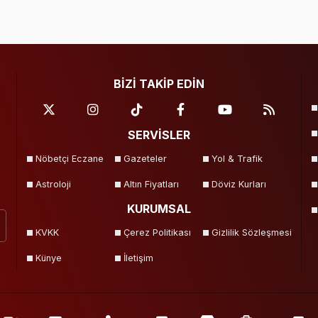
BİZİ TAKİP EDİN
SERVİSLER
Nöbetçi Eczane
Gazeteler
Yol & Trafik
Astroloji
Altın Fiyatları
Döviz Kurları
KURUMSAL
KVKK
Çerez Politikası
Gizlilik Sözleşmesi
Künye
İletişim