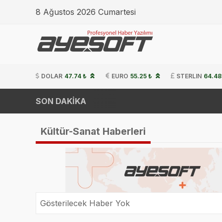
8 Ağustos 2026 Cumartesi
DOLAR
47.74 ₺
EURO
55.25 ₺
STERLIN
64.48
SON DAKİKA
Kültür-Sanat Haberleri
Gösterilecek Haber Yok