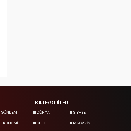
KATEGORİLER
GÜNDEM
DÜNYA
SİYASET
EKONOMİ
SPOR
MAGAZİN