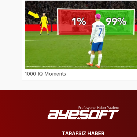
1000 IQ Moments
TARAFSIZ HABER