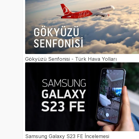
Gökyüzü Senfonisi - Türk Hava Yolları
Samsung Galaxy S23 FE İncelemesi