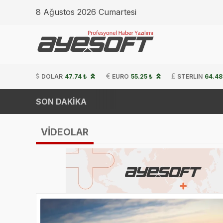
8 Ağustos 2026 Cumartesi
DOLAR
47.74 ₺
EURO
55.25 ₺
STERLIN
64.48
SON DAKİKA
VİDEOLAR