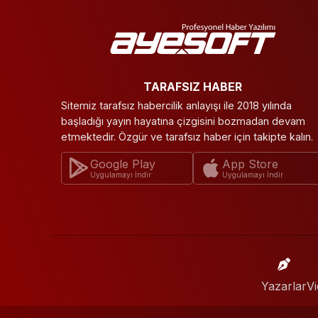
TARAFSIZ HABER
Sitemiz tarafsız habercilik anlayışı ile 2018 yılında
başladığı yayın hayatına çizgisini bozmadan devam
etmektedir. Özgür ve tarafsız haber için takipte kalın.
Google Play
App Store
Uygulamayı İndir
Uygulamayı İndir
Yazarlar
Vi