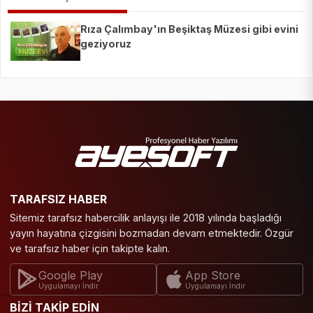
Rıza Çalımbay'ın Beşiktaş Müzesi gibi evini
geziyoruz
TARAFSIZ HABER
Sitemiz tarafsız habercilik anlayışı ile 2018 yılında başladığı
yayın hayatına çizgisini bozmadan devam etmektedir. Özgür
ve tarafsız haber için takipte kalın.
Google Play
App Store
Uygulamayı İndir
Uygulamayı İndir
BİZİ TAKİP EDİN