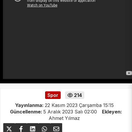
Spor
214
Yayınlanma:
22 Kasım 2023 Çarşamba 15:15
Güncellenme:
5 Aralık 2023 Salı 02:00
Ekleyen:
Ahmet Yılmaz