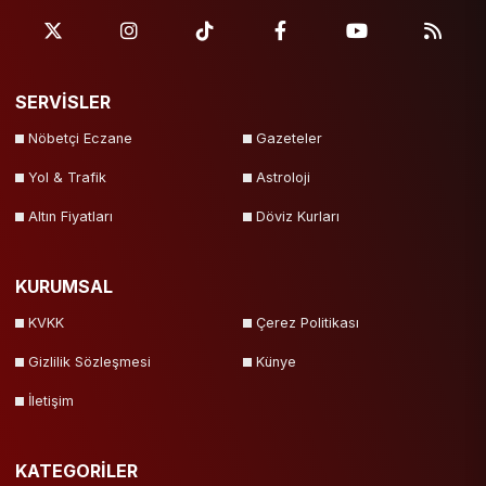
SERVİSLER
Nöbetçi Eczane
Gazeteler
Yol & Trafik
Astroloji
Altın Fiyatları
Döviz Kurları
KURUMSAL
KVKK
Çerez Politikası
Gizlilik Sözleşmesi
Künye
İletişim
KATEGORİLER