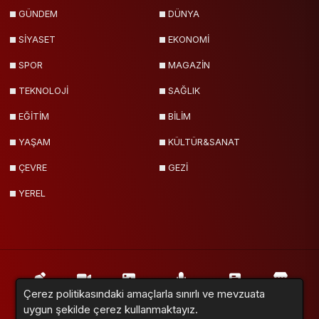
GÜNDEM
DÜNYA
SİYASET
EKONOMİ
SPOR
MAGAZİN
TEKNOLOJİ
SAĞLIK
EĞİTİM
BİLİM
YAŞAM
KÜLTÜR&SANAT
ÇEVRE
GEZİ
YEREL
Çerez politikasındaki amaçlarla sınırlı ve mevzuata
Yazarlar
Videolar
Galeriler
Röportajlar
Anketler
Firmalar
uygun şekilde çerez kullanmaktayız.