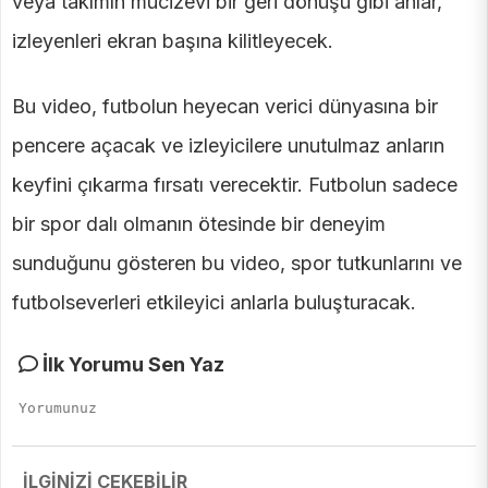
veya takımın mucizevi bir geri dönüşü gibi anlar,
izleyenleri ekran başına kilitleyecek.
Bu video, futbolun heyecan verici dünyasına bir
pencere açacak ve izleyicilere unutulmaz anların
keyfini çıkarma fırsatı verecektir. Futbolun sadece
bir spor dalı olmanın ötesinde bir deneyim
sunduğunu gösteren bu video, spor tutkunlarını ve
futbolseverleri etkileyici anlarla buluşturacak.
İlk Yorumu Sen Yaz
İLGİNİZİ ÇEKEBİLİR