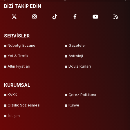
BİZİ TAKİP EDİN
SERVİSLER
Nöbetçi Eczane
Gazeteler
Yol & Trafik
Astroloji
Altın Fiyatları
Döviz Kurları
KURUMSAL
KVKK
Çerez Politikası
Gizlilik Sözleşmesi
Künye
İletişim