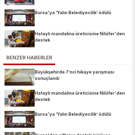
Bursa'ya ‘Yalın Belediyecilik’ ödülü
Hataylı mandalina üreticisine Nilüfer'den
destek
BENZER HABERLER
Büyükşehirde 7’nci hikaye yarışması
sonuçlandı
Hataylı mandalina üreticisine Nilüfer'den
destek
Bursa'ya ‘Yalın Belediyecilik’ ödülü