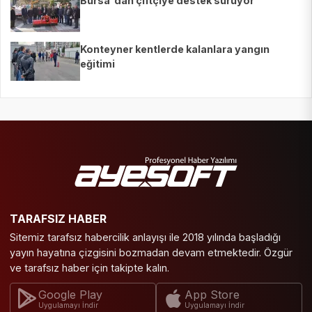
Bursa'dan çiftçiye destek sürüyor
Konteyner kentlerde kalanlara yangın
eğitimi
TARAFSIZ HABER
Sitemiz tarafsız habercilik anlayışı ile 2018 yılında başladığı
yayın hayatına çizgisini bozmadan devam etmektedir. Özgür
ve tarafsız haber için takipte kalın.
Google Play
App Store
Uygulamayı İndir
Uygulamayı İndir