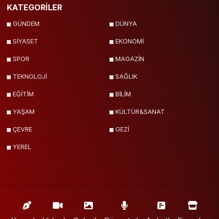
KATEGORİLER
GÜNDEM
DÜNYA
SİYASET
EKONOMİ
SPOR
MAGAZİN
TEKNOLOJİ
SAĞLIK
EĞİTİM
BİLİM
YAŞAM
KÜLTÜR&SANAT
ÇEVRE
GEZİ
YEREL