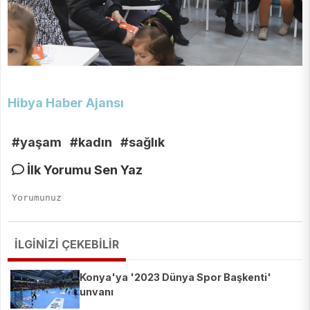
Hibya Haber Ajansı
#yaşam
#kadın
#sağlık
İlk Yorumu Sen Yaz
İLGİNİZİ ÇEKEBİLİR
Konya'ya '2023 Dünya Spor Başkenti'
unvanı