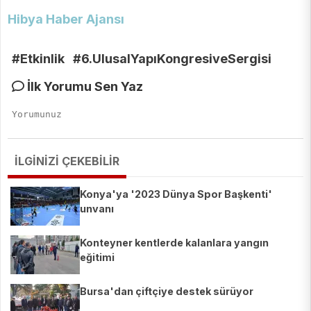
Hibya Haber Ajansı
#Etkinlik
#6.UlusalYapıKongresiveSergisi
İlk Yorumu Sen Yaz
İLGİNİZİ ÇEKEBİLİR
Konya'ya '2023 Dünya Spor Başkenti'
unvanı
Konteyner kentlerde kalanlara yangın
eğitimi
Bursa'dan çiftçiye destek sürüyor