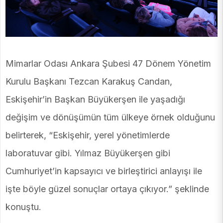
Mimarlar Odası Ankara Şubesi 47 Dönem Yönetim
Kurulu Başkanı Tezcan Karakuş Candan,
Eskişehir’in Başkan Büyükerşen ile yaşadığı
değişim ve dönüşümün tüm ülkeye örnek olduğunu
belirterek, “Eskişehir, yerel yönetimlerde
laboratuvar gibi. Yılmaz Büyükerşen gibi
Cumhuriyet’in kapsayıcı ve birleştirici anlayışı ile
işte böyle güzel sonuçlar ortaya çıkıyor.” şeklinde
konuştu.