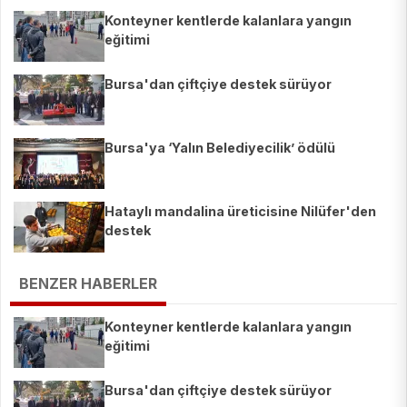
Konteyner kentlerde kalanlara yangın
eğitimi
Bursa'dan çiftçiye destek sürüyor
Bursa'ya ‘Yalın Belediyecilik’ ödülü
Hataylı mandalina üreticisine Nilüfer'den
destek
BENZER HABERLER
Konteyner kentlerde kalanlara yangın
eğitimi
Bursa'dan çiftçiye destek sürüyor