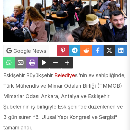
Google News
Eskişehir Büyükşehir
Belediye
si’nin ev sahipliğinde,
Türk Mühendis ve Mimar Odaları Birliği (TMMOB)
Mimarlar Odası Ankara, Antalya ve Eskişehir
Şubelerinin iş birliğiyle Eskişehir’de düzenlenen ve
3 gün süren “6. Ulusal Yapı Kongresi ve Sergisi”
tamamlandı.