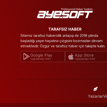
TARAFSIZ HABER
Sitemiz tarafsız habercilik anlayışı ile 2018 yılında
başladığı yayın hayatına çizgisini bozmadan devam
etmektedir. Özgür ve tarafsız haber için takipte kalın.
Google Play
App Store
Uygulamayı İndir
Uygulamayı İndir
Yazarlar
Vi