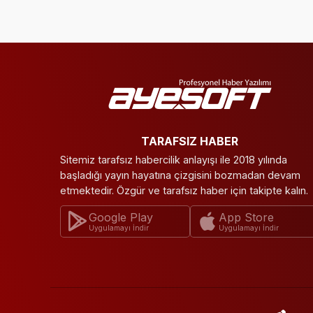
TARAFSIZ HABER
Sitemiz tarafsız habercilik anlayışı ile 2018 yılında
başladığı yayın hayatına çizgisini bozmadan devam
etmektedir. Özgür ve tarafsız haber için takipte kalın.
Google Play
App Store
Uygulamayı İndir
Uygulamayı İndir