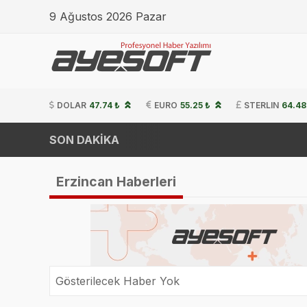
9 Ağustos 2026 Pazar
DOLAR
47.74 ₺
EURO
55.25 ₺
STERLIN
64.48
SON DAKİKA
Erzincan Haberleri
Gösterilecek Haber Yok