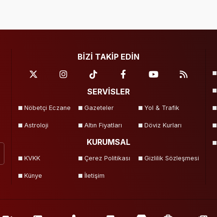
BİZİ TAKİP EDİN
SERVİSLER
Nöbetçi Eczane
Gazeteler
Yol & Trafik
Astroloji
Altın Fiyatları
Döviz Kurları
KURUMSAL
KVKK
Çerez Politikası
Gizlilik Sözleşmesi
Künye
İletişim